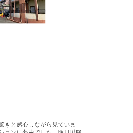
驚きと感心しながら見ていま
ションに夢中でした。明日以降