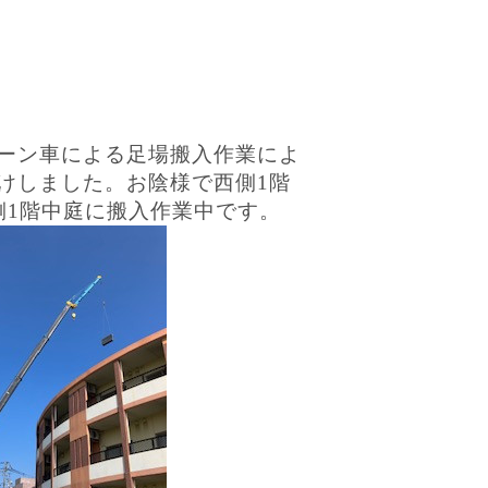
ーン車による足場搬入作業によ
けしました。お陰様で西側1階
側1階中庭に搬入作業中です。