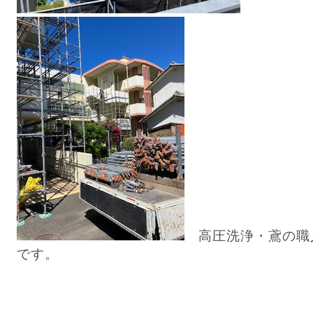
高圧洗浄・鳶の職
です。