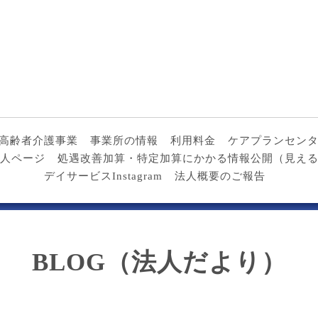
高齢者介護事業
事業所の情報
利用料金
ケアプランセン
人ページ
処遇改善加算・特定加算にかかる情報公開（見え
デイサービスInstagram
法人概要のご報告
BLOG（法人だより）