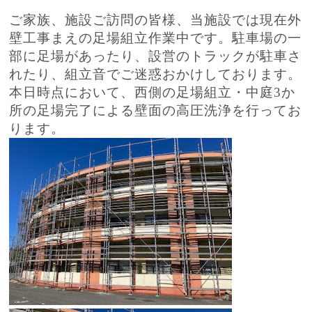
ご家族、施設ご訪問の皆様、当施設では現在外
壁工事まえの足場組立作業中です。駐車場の一
部に足場があったり、設営のトラックが駐車さ
れたり、組立音でご迷惑おかけしております。
本日時点において、西側の足場組立・中庭3か
所の足場完了による壁面の高圧洗浄を行ってお
ります。