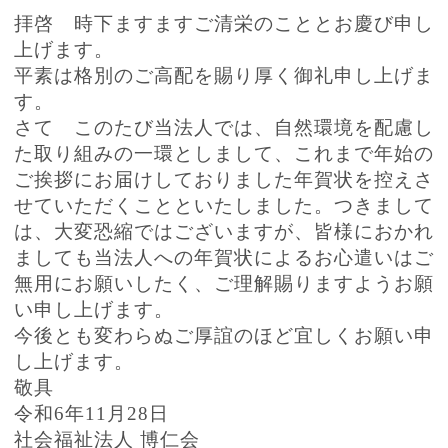
拝啓 時下ますますご清栄のこととお慶び申し
上げます。
平素は格別のご高配を賜り厚く御礼申し上げま
す。
さて このたび当法人では、自然環境を配慮し
た取り組みの一環としまして、これまで年始の
ご挨拶にお届けしておりました年賀状を控えさ
せていただくことといたしました。つきまして
は、大変恐縮ではございますが、皆様におかれ
ましても当法人への年賀状によるお心遣いはご
無用にお願いしたく、ご理解賜りますようお願
い申し上げます。
今後とも変わらぬご厚誼のほど宜しくお願い申
し上げます。
敬具
令和6年11月28日
社会福祉法人 博仁会