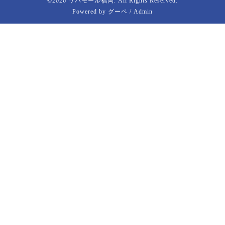
©2026
リハモール福岡
. All Rights Reserved.
Powered by
グーペ
/
Admin