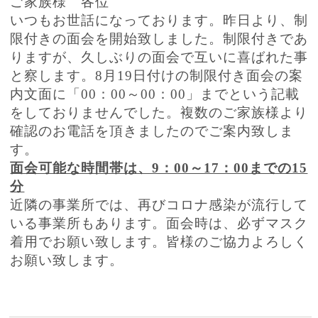
ご家族様 各位
いつもお世話になっております。昨日より、制
限付きの面会を開始致しました。制限付きであ
りますが、久しぶりの面会で互いに喜ばれた事
と察します。8月19日付けの制限付き面会の案
内文面に「00：00～00：00」までという記載
をしておりませんでした。複数のご家族様より
確認のお電話を頂きましたのでご案内致しま
す。
面会可能な時間帯は、9：00～17：00までの15
分
近隣の事業所では、再びコロナ感染が流行して
いる事業所もあります。面会時は、必ずマスク
着用でお願い致します。皆様のご協力よろしく
お願い致します。