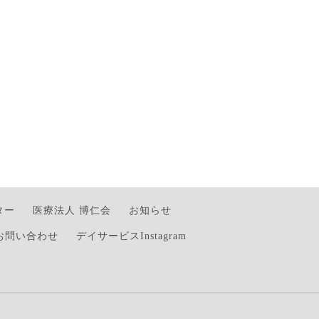
ター
医療法人 博仁会
お知らせ
お問い合わせ
デイサービスInstagram