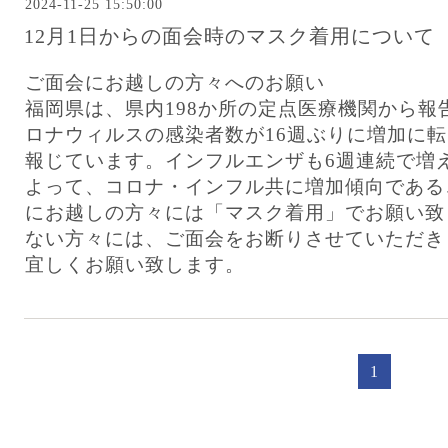
2024-11-25 15:50:00
12月1日からの面会時のマスク着用について
ご面会にお越しの方々へのお願い
福岡県は、県内198か所の定点医療機関から報告
ロナウィルスの感染者数が16週ぶりに増加に
報じています。インフルエンザも6週連続で増
よって、コロナ・インフル共に増加傾向である
にお越しの方々には「マスク着用」でお願い致
ない方々には、ご面会をお断りさせていただき
宜しくお願い致します。
1