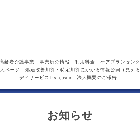
高齢者介護事業
事業所の情報
利用料金
ケアプランセン
人ページ
処遇改善加算・特定加算にかかる情報公開（見え
デイサービスInstagram
法人概要のご報告
お知らせ