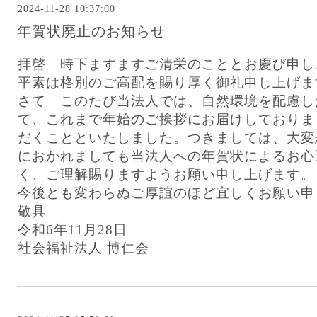
2024-11-28 10:37:00
年賀状廃止のお知らせ
拝啓 時下ますますご清栄のこととお慶び申し
平素は格別のご高配を賜り厚く御礼申し上げま
さて このたび当法人では、自然環境を配慮し
て、これまで年始のご挨拶にお届けしておりま
だくことといたしました。つきましては、大変
におかれましても当法人への年賀状によるお心
く、ご理解賜りますようお願い申し上げます。
今後とも変わらぬご厚誼のほど宜しくお願い申
敬具
令和6年11月28日
社会福祉法人 博仁会