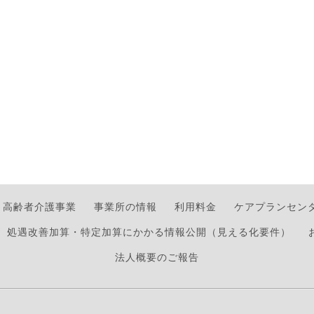
高齢者介護事業
事業所の情報
利用料金
ケアプランセン
処遇改善加算・特定加算にかかる情報公開（見える化要件）
法人概要のご報告