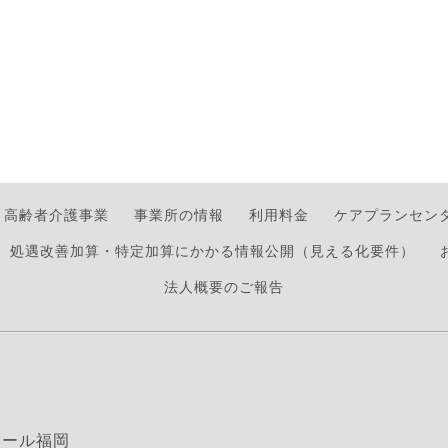
高齢者介護事業
事業所の情報
利用料金
ケアプランセン
処遇改善加算・特定加算にかかる情報公開（見える化要件）
法人概要のご報告
モール福岡