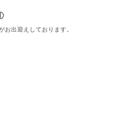
①
がお出迎えしております。