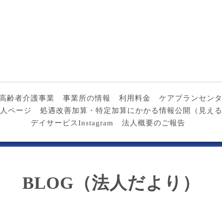
高齢者介護事業
事業所の情報
利用料金
ケアプランセン
人ページ
処遇改善加算・特定加算にかかる情報公開（見え
デイサービスInstagram
法人概要のご報告
BLOG（法人だより）