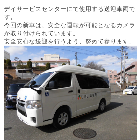
デイサービスセンターにて使用する送迎車両で
す。
今回の新車は、安全な運転が可能となるカメラ
が取り付けられています。
安全安心な送迎を行うよう、努めて参ります。